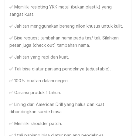
✅ Memiliki resleting YKK metal (bukan plastik) yang
sangat kuat.
✅ Jahitan menggunakan benang nilon khusus untuk kulit.
✅ Bisa request tambahan nama pada tas/ tali. Silahkan
pesan juga (check out) tambahan nama.
✅ Jahitan yang rapi dan kuat.
✅ Tali bisa diatur panjang pendeknya (adjustable).
✅ 100% buatan dalam negeri.
✅ Garansi produk 1 tahun.
✅ Lining dari American Drill yang halus dan kuat
dibandingkan suede biasa.
✅ Memiliki shoulder patch.
✅ 1 tali panjang bisa diatur panjang pendeknya.