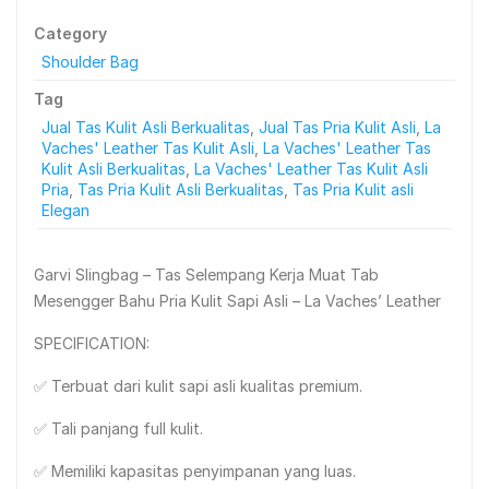
Category
Shoulder Bag
Tag
Jual Tas Kulit Asli Berkualitas
,
Jual Tas Pria Kulit Asli
,
La
Vaches' Leather Tas Kulit Asli
,
La Vaches' Leather Tas
Kulit Asli Berkualitas
,
La Vaches' Leather Tas Kulit Asli
Pria
,
Tas Pria Kulit Asli Berkualitas
,
Tas Pria Kulit asli
Elegan
Garvi Slingbag – Tas Selempang Kerja Muat Tab
Mesengger Bahu Pria Kulit Sapi Asli – La Vaches’ Leather
SPECIFICATION:
✅ Terbuat dari kulit sapi asli kualitas premium.
✅ Tali panjang full kulit.
✅ Memiliki kapasitas penyimpanan yang luas.