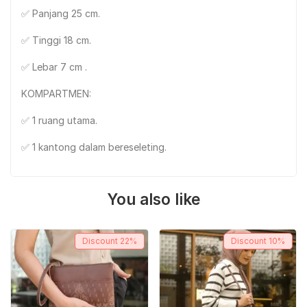
✅ Panjang 25 cm.
✅ Tinggi 18 cm.
✅ Lebar 7 cm .
KOMPARTMEN:
✅ 1 ruang utama.
✅ 1 kantong dalam bereseleting.
You also like
Discount
22%
Discount
10%