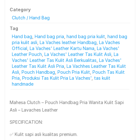
Category
Clutch / Hand Bag
Tag
Hand bag
,
Hand bag pria
,
hand bag pria kulit
,
hand bag
pria kulit asli
,
La Vaches leather Handbag
,
La Vaches
Official
,
La Vaches' Leather Kartu Nama
,
La Vaches'
Leather Pouch
,
La Vaches' Leather Tas Kulit Asli
,
La
Vaches' Leather Tas Kulit Asli Berkualitas
,
La Vaches'
Leather Tas Kulit Asli Pria
,
La Vachhes Leather Tas Kulit
Asli
,
Pouch Handbag
,
Pouch Pria Kulit
,
Pouch Tas Kulit
Pria
,
Produksi Tas Kulit Pria La Vaches'
,
tas kulit
handmade
Mahesa Clutch – Pouch Handbag Pria Wanita Kulit Sapi
Asli – Lavaches Leather
SPECIFICATION:
✅ Kulit sapi asli kualitas premium.