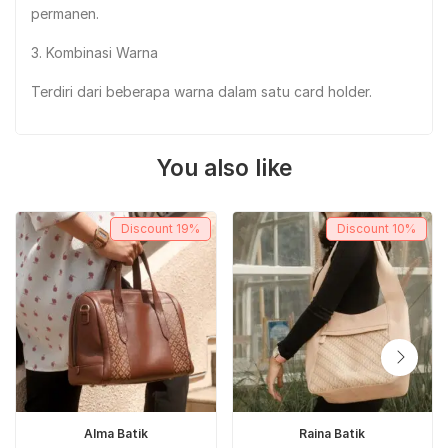
permanen.
3. Kombinasi Warna
Terdiri dari beberapa warna dalam satu card holder.
You also like
Discount
19%
Discount
10%
ADD TO CART
ADD TO CART
Alma Batik
Raina Batik