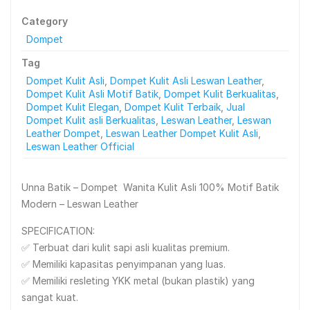
Category
Dompet
Tag
Dompet Kulit Asli
,
Dompet Kulit Asli Leswan Leather
,
Dompet Kulit Asli Motif Batik
,
Dompet Kulit Berkualitas
,
Dompet Kulit Elegan
,
Dompet Kulit Terbaik
,
Jual
Dompet Kulit asli Berkualitas
,
Leswan Leather
,
Leswan
Leather Dompet
,
Leswan Leather Dompet Kulit Asli
,
Leswan Leather Official
Unna Batik – Dompet Wanita Kulit Asli 100% Motif Batik
Modern – Leswan Leather
SPECIFICATION:
✅ Terbuat dari kulit sapi asli kualitas premium.
✅ Memiliki kapasitas penyimpanan yang luas.
✅ Memiliki resleting YKK metal (bukan plastik) yang
sangat kuat.