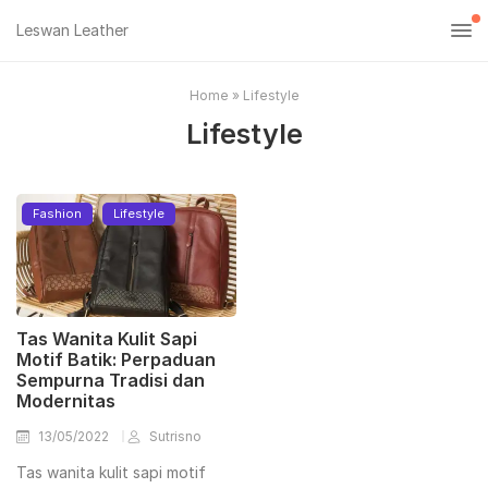
Leswan Leather
Home
»
Lifestyle
Lifestyle
Fashion
Lifestyle
Tas Wanita Kulit Sapi
Motif Batik: Perpaduan
Sempurna Tradisi dan
Modernitas
13/05/2022
Sutrisno
Tas wanita kulit sapi motif