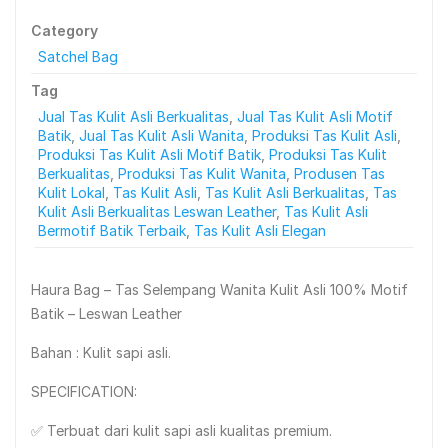
Category
Satchel Bag
Tag
Jual Tas Kulit Asli Berkualitas
,
Jual Tas Kulit Asli Motif
Batik
,
Jual Tas Kulit Asli Wanita
,
Produksi Tas Kulit Asli
,
Produksi Tas Kulit Asli Motif Batik
,
Produksi Tas Kulit
Berkualitas
,
Produksi Tas Kulit Wanita
,
Produsen Tas
Kulit Lokal
,
Tas Kulit Asli
,
Tas Kulit Asli Berkualitas
,
Tas
Kulit Asli Berkualitas Leswan Leather
,
Tas Kulit Asli
Bermotif Batik Terbaik
,
Tas Kulit Asli Elegan
Haura Bag – Tas Selempang Wanita Kulit Asli 100% Motif
Batik – Leswan Leather
Bahan : Kulit sapi asli.
SPECIFICATION:
✅ Terbuat dari kulit sapi asli kualitas premium.