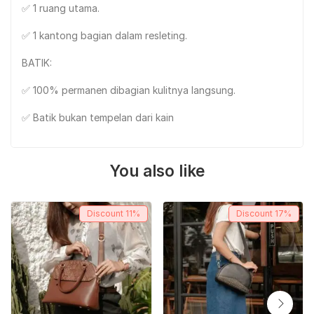
✅ 1 ruang utama.
✅ 1 kantong bagian dalam resleting.
BATIK:
✅ 100% permanen dibagian kulitnya langsung.
✅ Batik bukan tempelan dari kain
You also like
Discount
11%
Discount
17%