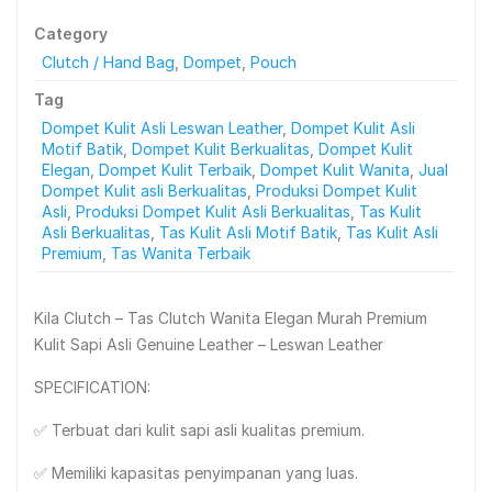
Category
Clutch / Hand Bag
,
Dompet
,
Pouch
Tag
Dompet Kulit Asli Leswan Leather
,
Dompet Kulit Asli
Motif Batik
,
Dompet Kulit Berkualitas
,
Dompet Kulit
Elegan
,
Dompet Kulit Terbaik
,
Dompet Kulit Wanita
,
Jual
Dompet Kulit asli Berkualitas
,
Produksi Dompet Kulit
Asli
,
Produksi Dompet Kulit Asli Berkualitas
,
Tas Kulit
Asli Berkualitas
,
Tas Kulit Asli Motif Batik
,
Tas Kulit Asli
Premium
,
Tas Wanita Terbaik
Kila Clutch – Tas Clutch Wanita Elegan Murah Premium
Kulit Sapi Asli Genuine Leather – Leswan Leather
SPECIFICATION:
✅ Terbuat dari kulit sapi asli kualitas premium.
✅ Memiliki kapasitas penyimpanan yang luas.