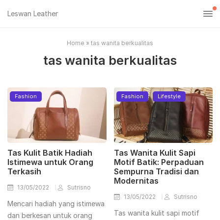
Leswan Leather
Home
»
tas wanita berkualitas
tas wanita berkualitas
Fashion
Fashion
Lifestyle
Tas Kulit Batik Hadiah
Tas Wanita Kulit Sapi
Istimewa untuk Orang
Motif Batik: Perpaduan
Terkasih
Sempurna Tradisi dan
Modernitas
13/05/2022
Sutrisno
13/05/2022
Sutrisno
Mencari hadiah yang istimewa
Tas wanita kulit sapi motif
dan berkesan untuk orang